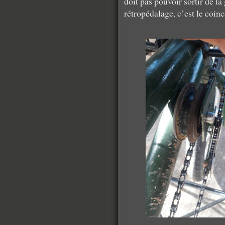
doit pas pouvoir sortir de la
rétropédalage, c’est le coin