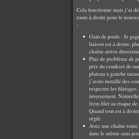
Cela fonctionne mais j’ai dé
toute à droite pour le nouvea
:
Gain de poids : Je gag
liaison est à droite, p
chaîne arrive directeme
Plus de problème de pé
prix du crankset de ta
plateau à gauche tarau
j’avais installé des c
respecter les filetages
inversement. Naturellem
frein filet au risque de 
Quand tout est à droite
réglé.
Avec une chaîne toute à
dans le même sens pour 