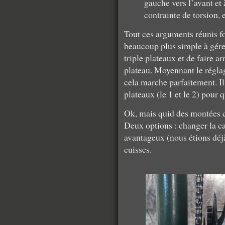
gauche vers l’avant et 
contrainte de torsion, 
Tout ces arguments réunis fo
beaucoup plus simple à gérer
triple plateaux et de faire ar
plateau. Moyennant le réglag
cela marche parfaitement. Il
plateaux (le 1 et le 2) pour 
Ok, mais quid des montées c
Deux options : changer la ca
avantageux (nous étions dé
cuisses.