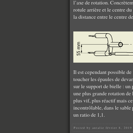
l’axe de rotation. Concrèteme
rotule arrière et le centre du
la distance entre le centre de
Il est cependant possible d
toucher les épaules de deva
sur le support de bielle : u
une plus grande rotation de 
plus vif, plus réactif mais c
incontrôlable, dans le sabl
un ratio de 1,1.
Posted by
antalie
février 8, 2019