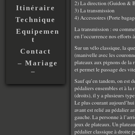
2) La direction (Guidon & B
Itinéraire
3) La transmission
4) Accessoires (Porte baga
Technique
La transmission : ou commen
Equipemen
en l’occurrence nos efforts à
t
Sur un vélo classique, la que
Contact
(manivelle avec les couronnes
plateaux aux pignons de la ro
– Mariage
et permet le passage des vites
–
Sauf qu’en tandem, on est deu
pédaliers ensembles et à la 
(droits), il y a plusieurs ty
Le plus courant aujourd’hui 
avant est relié au pédalier a
gauche. La personne à l’arr
jeux de plateaux. Un plateau
pédalier classique à droite p