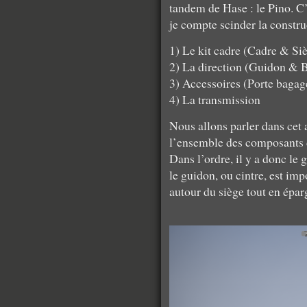
tandem de Hase : le Pino. C’
je compte scinder la constr
1) Le kit cadre (Cadre & Si
2) La direction (Guidon & B
3) Accessoires (Porte baga
4) La transmission
Nous allons parler dans cet ar
l’ensemble des composants 
Dans l’ordre, il y a donc le 
le guidon, ou cintre, est imp
autour du siège tout en épar