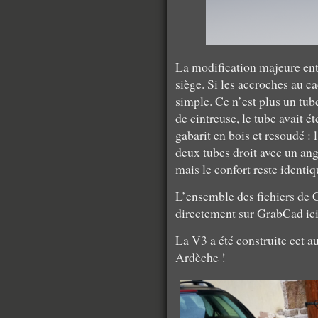
La modification majeure entr
siège. Si les accroches au ca
simple. Ce n’est plus un tube
de cintreuse, le tube avait ét
gabarit en bois et resoudé : 
deux tubes droit avec un angl
mais le confort reste identiq
L’ensemble des fichiers de 
directement sur GrabCad
ic
La V3 a été construite cet a
Ardèche !