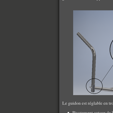
Le guidon est réglable en tro
Pivotement autour de l