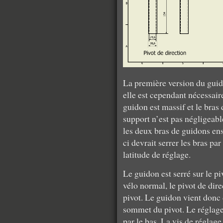
La première version du guid
elle est cependant nécessaire
guidon est massif et le bras 
support n’est pas négligeable
les deux bras de guidons en
ci devrait serrer les bras pa
latitude de réglage.
Le guidon est serré sur le p
vélo normal, le pivot de direc
pivot. Le guidon vient donc 
sommet du pivot. Le réglage 
par le bas. La vis de réglag