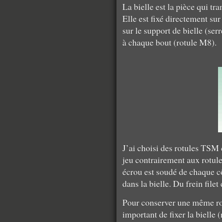
La bielle est la pièce qui tr
Elle est fixé directement sur
sur le support de bielle (ser
à chaque bout (rotule M8).
J’ai choisi des rotules TSM 
jeu contrairement aux rotul
écrou est soudé de chaque cô
dans la bielle. Du frein filet
Pour conserver une même rota
important de fixer la bielle 