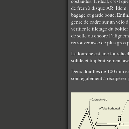
costaudes. L’idéal, c’est que
de frein à disque AR. Idem, 
bagage et garde boue. Enfi
genre de cadre sur un vélo 
vérifier le filetage du boitie
de selle ou encore l’aligneme
retrouver avec de plus gros p
La fourche est une fourche 
solide et impérativement ave
Deux douilles de 100 mm en 
sont également à récupérer p